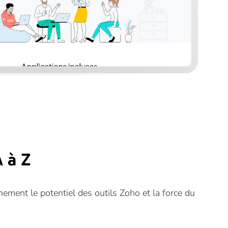
 à Z
nement le potentiel des outils Zoho et la force du