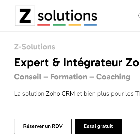
Z-Solutions
Expert & Intégrateur Z
Conseil – Formation – Coaching
La solution
Zoho CRM
et bien plus pour les 
Réserver un RDV
Essai gratuit