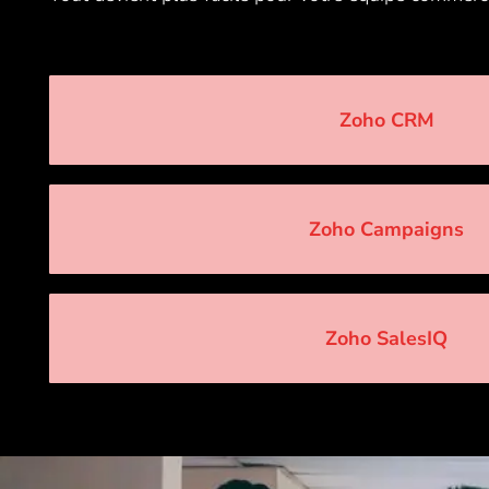
Zoho CRM
Zoho Campaigns
Zoho SalesIQ