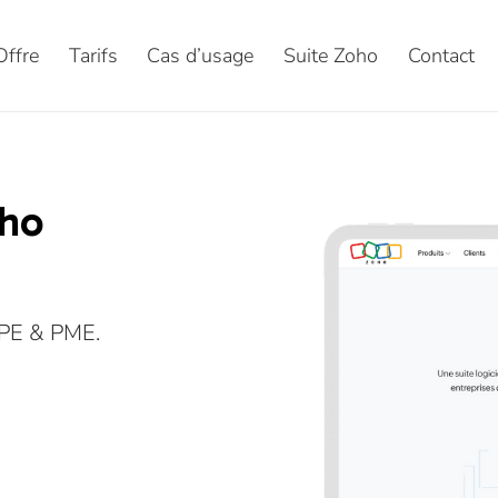
Offre
Tarifs
Cas d’usage
Suite Zoho
Contact
oho
TPE & PME.