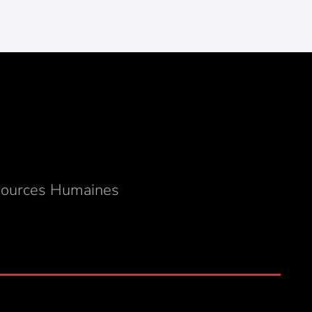
ources Humaines