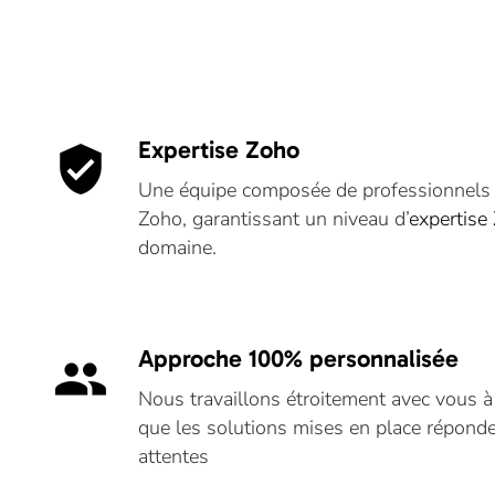
Expertise Zoho
verified_user
Une équipe composée de professionnels c
Zoho, garantissant un niveau d’
expertise
domaine.
Approche 100% personnalisée
people
Nous travaillons étroitement avec vous à
que les solutions mises en place réponde
attentes