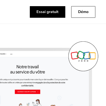
Essai gratuit
Démo