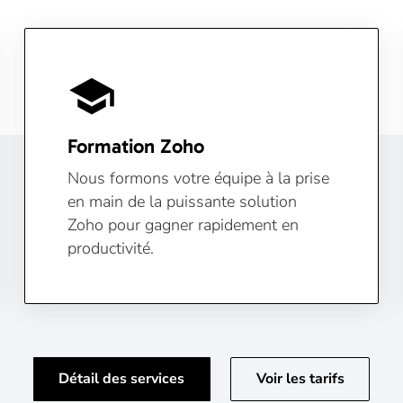
school
Formation Zoho
Nous formons votre équipe à la prise
en main de la puissante solution
Zoho pour gagner rapidement en
productivité.
Détail des services
Voir les tarifs