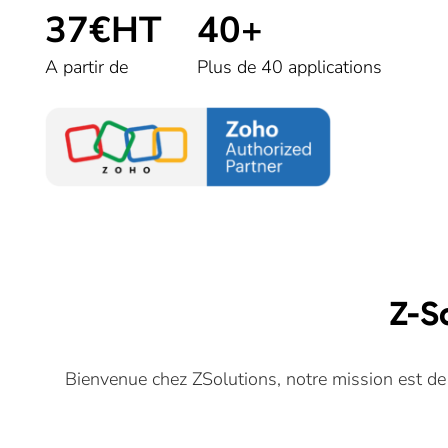
37
€HT
40
+
A partir de
Plus de 40 applications
Z-S
Bienvenue chez ZSolutions, notre mission est de t